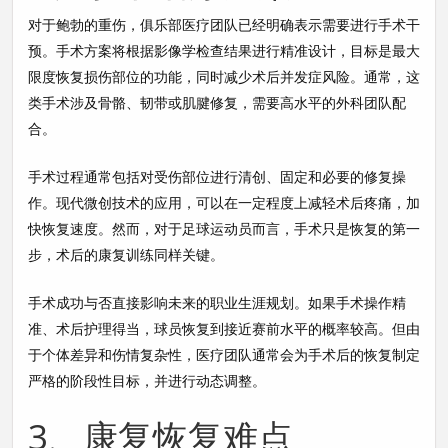
对于鲍勃的重伤，俱乐部医疗团队已经明确表示需要进行手术干
预。手术方案将根据影像学检查结果进行精准设计，目标是最大
限度恢复损伤部位的功能，同时减少术后并发症风险。通常，这
类手术涉及骨骼、韧带或肌腱修复，需要高水平的外科团队配
合。
手术过程通常包括对受伤部位进行清创、固定和必要的修复操
作。现代微创技术的应用，可以在一定程度上减轻术后疼痛，加
快恢复速度。然而，对于足球运动员而言，手术只是恢复的第一
步，术后的康复训练同样关键。
手术成功与否直接影响未来的职业生涯规划。如果手术操作精
准、术后护理得当，球员恢复到接近赛前水平的概率较高。但由
于个体差异和伤情复杂性，医疗团队通常会为手术后的恢复制定
严格的阶段性目标，并进行动态调整。
3、康复恢复难点