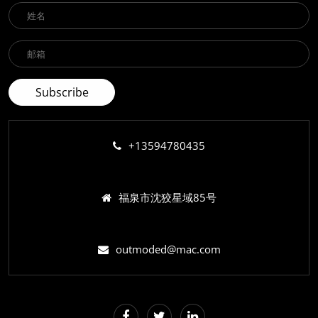
+13594780435
福泉市沈狡星域85号
outmoded@mac.com