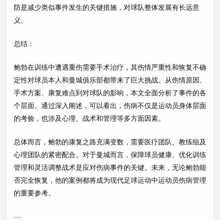
防是减少类似事件发生的关键措施，对球队整体发展有长远意
义。
总结：
鲍勃在训练中遭遇重伤需要手术治疗，其伤情严重性和恢复不确
定性对球员本人和曼城俱乐部都带来了巨大挑战。从伤情原因、
手术方案、康复难点到对球队的影响，本文全面分析了事件的各
个层面。通过深入阐述，可以看出，伤病不仅是运动员身体层面
的考验，也涉及心理、战术和管理等多方面因素。
总体而言，鲍勃的康复之路充满变数，需要医疗团队、教练组及
心理团队的紧密配合。对于曼城而言，保障球员健康、优化训练
管理和灵活调整战术是应对伤病事件的关键。未来，无论鲍勃能
否完全恢复，他的案例都将成为现代足球运动中运动员伤病管理
的重要参考。
---