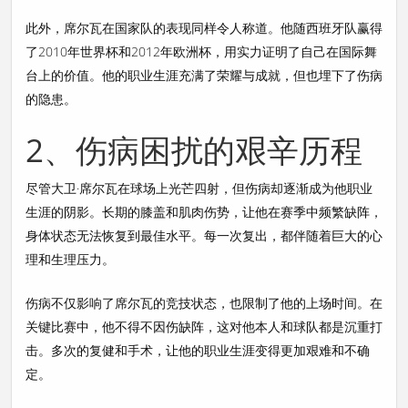
此外，席尔瓦在国家队的表现同样令人称道。他随西班牙队赢得
了2010年世界杯和2012年欧洲杯，用实力证明了自己在国际舞
台上的价值。他的职业生涯充满了荣耀与成就，但也埋下了伤病
的隐患。
2、伤病困扰的艰辛历程
尽管大卫·席尔瓦在球场上光芒四射，但伤病却逐渐成为他职业
生涯的阴影。长期的膝盖和肌肉伤势，让他在赛季中频繁缺阵，
身体状态无法恢复到最佳水平。每一次复出，都伴随着巨大的心
理和生理压力。
伤病不仅影响了席尔瓦的竞技状态，也限制了他的上场时间。在
关键比赛中，他不得不因伤缺阵，这对他本人和球队都是沉重打
击。多次的复健和手术，让他的职业生涯变得更加艰难和不确
定。