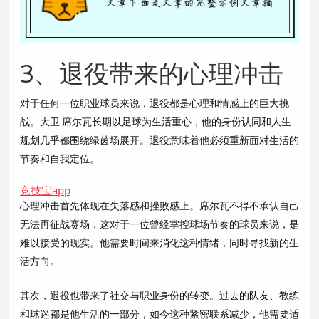
3、退役带来的心理冲击
对于任何一位职业球员来说，退役都是心理和情感上的巨大挑
战。大卫·席尔瓦长期以足球为生活重心，他的身份认同和人生
规划几乎都围绕绿茵场展开。退役意味着他必须重新面对生活的
节奏和自我定位。
竞技宝app
心理冲击首先体现在失落感和挫败感上。席尔瓦不得不承认自己
无法再征战赛场，这对于一位曾经掌控球场节奏的球员来说，是
难以接受的现实。他需要时间来消化这种情绪，同时寻找新的生
活方向。
其次，退役也带来了社交与职业身份的转变。过去的队友、教练
和球迷都是他生活的一部分，如今这种紧密联系减少，他需要适