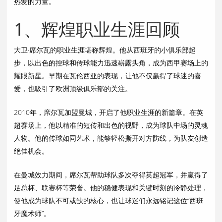
热爱的力量。
1、辉煌职业生涯回顾
大卫·席尔瓦的职业生涯堪称辉煌。他从西班牙的小俱乐部起
步，以出色的控球和传球能力迅速崭露头角，成为西甲赛场上的
耀眼新星。早期在瓦伦西亚的表现，让他不仅赢得了球迷的喜
爱，也吸引了欧洲顶级俱乐部的关注。
2010年，席尔瓦加盟曼城，开启了他职业生涯的新篇章。在英
超赛场上，他以精准的短传和出色的视野，成为球队中场的灵魂
人物。他的传球如同艺术，能够轻松撕开对方防线，为队友创造
绝佳机会。
在曼城效力期间，席尔瓦帮助球队多次夺得英超冠军，并赢得了
足总杯、联赛杯等荣誉。他的稳健表现和关键时刻的冷静处理，
使他成为球队不可或缺的核心，也让球迷们永远铭记这位“西班
牙魔术师”。