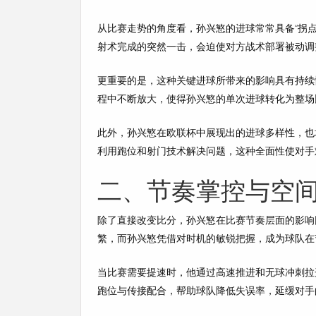
从比赛走势的角度看，孙兴慜的进球常常具备“拐
射术完成的突然一击，会迫使对方战术部署被动调
更重要的是，这种关键进球所带来的影响具有持续
程中不断放大，使得孙兴慜的单次进球转化为整场
此外，孙兴慜在欧联杯中展现出的进球多样性，也
利用跑位和射门技术解决问题，这种全面性使对手
二、节奏掌控与空
除了直接改变比分，孙兴慜在比赛节奏层面的影响
繁，而孙兴慜凭借对时机的敏锐把握，成为球队在
当比赛需要提速时，他通过高速推进和无球冲刺拉
跑位与传接配合，帮助球队降低失误率，延缓对手