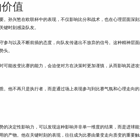
袖价值
要。孙兴慜在欧联杯中的表现，不仅影响比分和战术，也在心理层面深刻
关键时刻感染队友。
守参与以及不断前插的态度，向队友传递出不放弃的信号。这种精神层面
势头。
时可能改变比赛的能力，会迫使对方在决策时更加谨慎，从而影响其进攻
质。他不再只是执行者，而是通过场上表现参与到比赛气氛和心理走向的
势的决定性影响力，可以发现这种影响并非单一维度的结果，而是进球能
用的产物。他在关键时刻的表现，往往成为比赛由量变走向质变的重要触