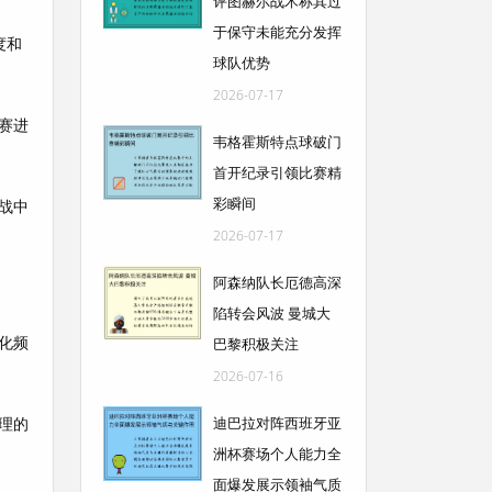
评图赫尔战术称其过
于保守未能充分发挥
度和
球队优势
2026-07-17
赛进
韦格霍斯特点球破门
首开纪录引领比赛精
彩瞬间
战中
2026-07-17
阿森纳队长厄德高深
陷转会风波 曼城大
化频
巴黎积极关注
2026-07-16
理的
迪巴拉对阵西班牙亚
洲杯赛场个人能力全
面爆发展示领袖气质