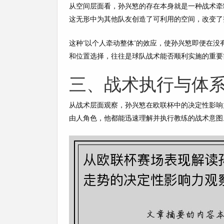
从空间层面看，孙兴慜的存在本身就是一种战术牵
这无形中为其他队友创造了可利用的空间，改变了
这种“以个人牵动整体”的效应，使孙兴慜即便在
和位置选择，往往是球队战术能否顺利实施的重要
三、战术执行与体
从战术层面观察，孙兴慜在欧联杯中的决定性影响
由人角色，他都能迅速理解并执行教练的战术意图