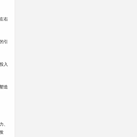
左右
的引
投入
塑造
力、
发