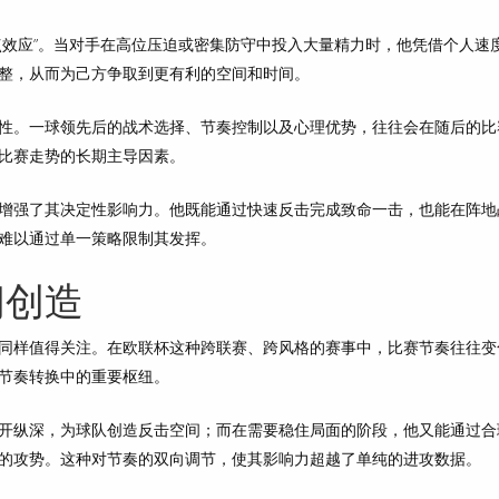
点效应”。当对手在高位压迫或密集防守中投入大量精力时，他凭借个人速
整，从而为己方争取到更有利的空间和时间。
性。一球领先后的战术选择、节奏控制以及心理优势，往往会在随后的比
比赛走势的长期主导因素。
增强了其决定性影响力。他既能通过快速反击完成致命一击，也能在阵地
难以通过单一策略限制其发挥。
间创造
同样值得关注。在欧联杯这种跨联赛、跨风格的赛事中，比赛节奏往往变
节奏转换中的重要枢纽。
开纵深，为球队创造反击空间；而在需要稳住局面的阶段，他又能通过合
的攻势。这种对节奏的双向调节，使其影响力超越了单纯的进攻数据。