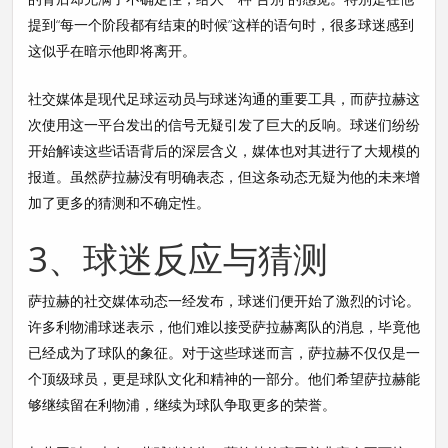
提到“每一个阶段都有结束的时候”这样的语句时，很多球迷感到
这似乎在暗示他即将离开。
社交媒体是现代足球运动员与球迷沟通的重要工具，而萨拉赫这
次使用这一平台发出的信号无疑引发了巨大的反响。球迷们纷纷
开始解读这些话语背后的深层含义，媒体也对其进行了大规模的
报道。虽然萨拉赫没有明确表态，但这条动态无疑为他的未来增
加了更多的猜测和不确定性。
3、球迷反应与猜测
萨拉赫的社交媒体动态一经发布，球迷们便开始了激烈的讨论。
许多利物浦球迷表示，他们难以接受萨拉赫离队的消息，毕竟他
已经成为了球队的象征。对于这些球迷而言，萨拉赫不仅仅是一
个顶级球员，更是球队文化和精神的一部分。他们希望萨拉赫能
够继续留在利物浦，继续为球队争取更多的荣誉。