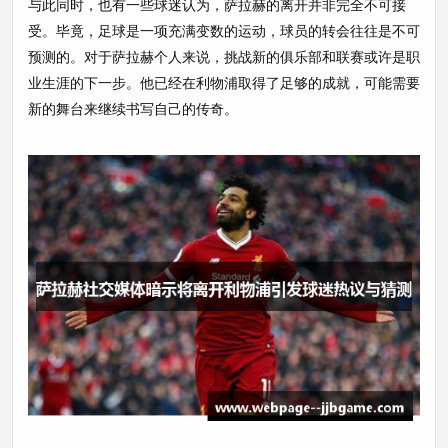
与此同时，也有一些球迷认为，萨拉赫的离开并非完全不可接
受。毕竟，足球是一项充满变数的运动，球员的转会往往是不可
预测的。对于萨拉赫个人来说，挑战新的俱乐部和联赛或许是职
业生涯的下一步。他已经在利物浦取得了足够的成就，可能需要
新的舞台来继续书写自己的传奇。