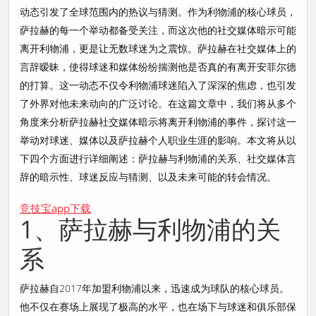
动态引发了全球范围内的热议与猜测。作为利物浦的核心球员，
萨拉赫的每一个举动都备受关注，而这次他的社交媒体暗示可能
离开利物浦，更是让无数球迷为之震惊。萨拉赫在社交媒体上的
言辞暧昧，使得球迷和媒体纷纷揣测他是否真的有离开安菲尔德
的打算。这一动态不仅令利物浦球迷陷入了深深的焦虑，也引发
了外界对他未来动向的广泛讨论。在这篇文章中，我们将从多个
角度来分析萨拉赫社交媒体暗示将离开利物浦的事件，探讨这一
举动对球迷、媒体以及萨拉赫个人职业生涯的影响。本文将从以
下四个方面进行详细阐述：萨拉赫与利物浦的关系、社交媒体言
辞的暗示性、球迷反应与猜测、以及未来可能的转会情况。
竞技宝app下载
1、萨拉赫与利物浦的关
系
萨拉赫自2017年加盟利物浦以来，迅速成为球队的核心球员。
他不仅在赛场上展现了极高的水平，也在场下与球迷和俱乐部保