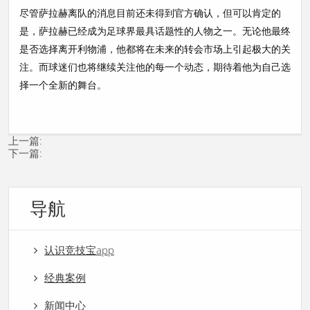
尽管萨拉赫离队的消息目前还未得到官方确认，但可以肯定的
是，萨拉赫已经成为足球界最具话题性的人物之一。无论他最终
是否选择离开利物浦，他都将在未来的转会市场上引起极大的关
注。而球迷们也将继续关注他的每一个动态，期待着他为自己选
择一个全新的舞台。
上一篇:
下一篇:
导航
认识竞技宝app
经典案例
新闻中心