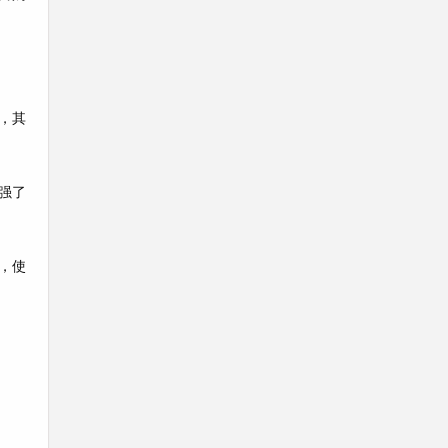
，其
强了
，使