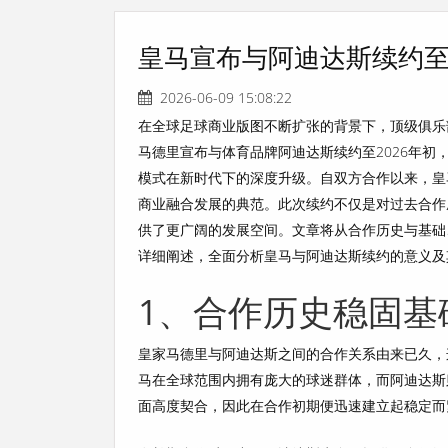
皇马宣布与阿迪达斯续约至2
2026-06-09 15:08:22
在全球足球商业版图不断扩张的背景下，顶级俱乐
马德里宣布与体育品牌阿迪达斯续约至2026年
模式在新时代下的深度升级。自双方合作以来，皇
商业融合发展的典范。此次续约不仅是对过去合作
供了更广阔的发展空间。文章将从合作历史与基础
详细阐述，全面分析皇马与阿迪达斯续约的意义及
1、合作历史稳固基
皇家马德里与阿迪达斯之间的合作关系由来已久，
马在全球范围内拥有庞大的球迷群体，而阿迪达斯
面高度契合，因此在合作初期便迅速建立起稳定而