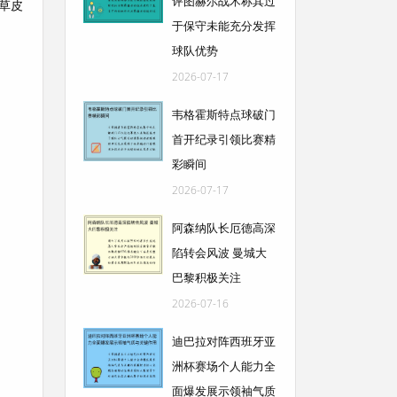
评图赫尔战术称其过
草皮
于保守未能充分发挥
球队优势
2026-07-17
韦格霍斯特点球破门
首开纪录引领比赛精
彩瞬间
2026-07-17
阿森纳队长厄德高深
陷转会风波 曼城大
巴黎积极关注
2026-07-16
迪巴拉对阵西班牙亚
洲杯赛场个人能力全
面爆发展示领袖气质