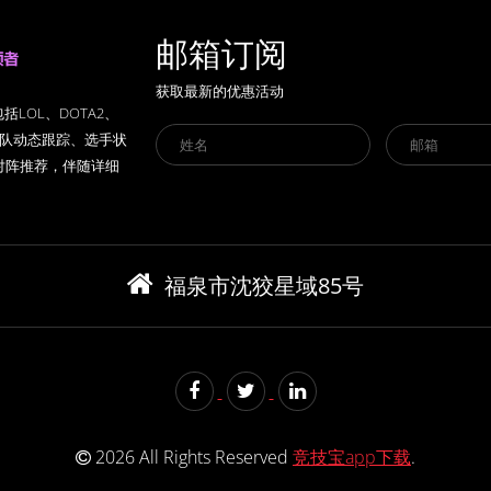
邮箱订阅
获取最新的优惠活动
LOL、DOTA2、
、战队动态跟踪、选手状
对阵推荐，伴随详细
福泉市沈狡星域85号
2026 All Rights Reserved
竞技宝app下载
.