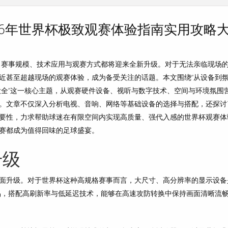
26年世界杯极致观赛体验指南实用攻略
办，赛事规模、技术应用与观赛方式都将迎来全新升级。对于无法亲临现场
近甚至超越现场的观赛体验，成为备受关注的话题。本文围绕“从设备到
大全”这一核心主题，从观赛硬件设备、视听与数字技术、空间与环境氛围
。文章不仅深入分析电视、音响、网络等基础设备的选择与搭配，还探讨
要性，力求帮助球迷在有限空间内实现高质量、强代入感的世界杯观赛体
赛都成为值得回味的足球盛宴。
升级
面升级。对于世界杯这种高规格赛事而言，大尺寸、高分辨率的显示设备
产品，搭配高刷新率与低延迟技术，能够在高速攻防转换中保持画面清晰流