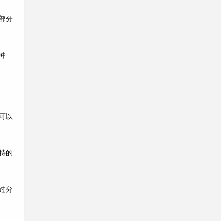
部分
冲
可以
特的
过分