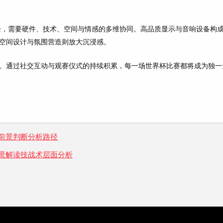
体验，需要硬件、技术、空间与情感的多维协同。高品质显示与音响设备构
空间设计与氛围营造则放大沉浸感。
。通过社交互动与观赛仪式的持续积累，每一场世界杯比赛都将成为独一
前景判断分析路径
景解读技战术层面分析