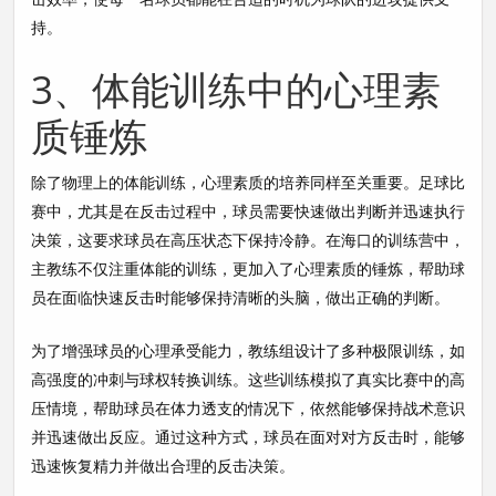
持。
3、体能训练中的心理素
质锤炼
除了物理上的体能训练，心理素质的培养同样至关重要。足球比
赛中，尤其是在反击过程中，球员需要快速做出判断并迅速执行
决策，这要求球员在高压状态下保持冷静。在海口的训练营中，
主教练不仅注重体能的训练，更加入了心理素质的锤炼，帮助球
员在面临快速反击时能够保持清晰的头脑，做出正确的判断。
为了增强球员的心理承受能力，教练组设计了多种极限训练，如
高强度的冲刺与球权转换训练。这些训练模拟了真实比赛中的高
压情境，帮助球员在体力透支的情况下，依然能够保持战术意识
并迅速做出反应。通过这种方式，球员在面对对方反击时，能够
迅速恢复精力并做出合理的反击决策。