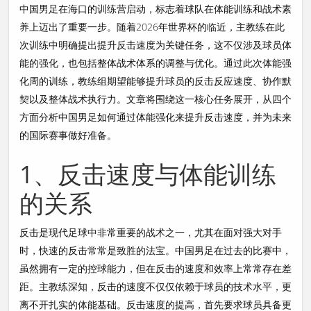
中国男足在海口的训练营启动，标志着球队在体能训练和战术素
养上迈出了重要一步。随着2026年世界杯的临近，主教练在此
次训练中明确提出提升反击速度为关键任务，这不仅涉及球员体
能的强化，也包括整体战术体系的调整与优化。通过此次体能强
化周的训练，教练组期望能够提升球员的反击反应速度、协作默
契以及整体战术执行力。文章将围绕这一核心任务展开，从四个
方面分析中国男足如何通过体能强化来提升反击速度，并为未来
的国际赛事做好准备。
1、反击速度与体能训练
的关系
反击是现代足球中非常重要的战术之一，尤其在面对强大对手
时，快速的反击常常是致胜的法宝。中国男足在过去的比赛中，
虽然拥有一定的控球能力，但在反击的速度和效率上常常存在差
距。主教练深知，反击的速度不仅仅依赖于球员的技术水平，更
离不开扎实的体能基础。反击速度的提高，首先要求球员具备更