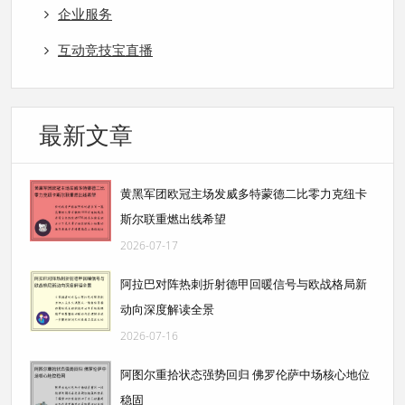
企业服务
互动竞技宝直播
最新文章
黄黑军团欧冠主场发威多特蒙德二比零力克纽卡
斯尔联重燃出线希望
2026-07-17
阿拉巴对阵热刺折射德甲回暖信号与欧战格局新
动向深度解读全景
2026-07-16
阿图尔重拾状态强势回归 佛罗伦萨中场核心地位
稳固