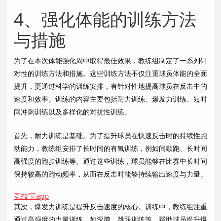
4、强化体能的训练方法
与措施
为了在本次体能强化周中取得最佳效果，教练组制定了一系列针
对性的训练方法和措施。这些训练方法不仅注重球员体能的全面
提升，更通过科学的训练安排，有针对性地提高球员在反击中的
速度和效率。训练的内容主要包括耐力训练、爆发力训练、短时
间冲刺训练以及多样化的对抗性训练。
首先，耐力训练是基础。为了提升球员在快速反击时的持续性跑
动能力，教练组安排了长时间的有氧训练，例如间歇跑、长时间
高强度的跑步训练等。通过这些训练，球员能够在比赛中长时间
保持较高的跑动频率，从而在反击时能够持续输出速度与力量。
竞技宝app
其次，爆发力训练是提升反击速度的核心。训练中，教练组注重
通过高强度的力量训练，如深蹲、跳跃训练等，帮助球员提升爆