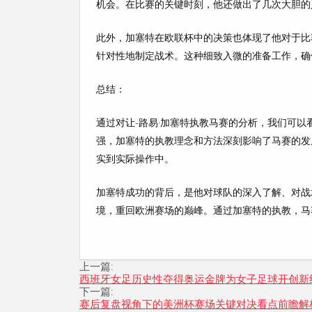
机会。在比赛的关键时刻，他还做出了几次大胆的
此外，加塞特在欧联杯中的决策也体现了他对于比
针对性地制定战术。这种细致入微的准备工作，确
总结：
通过对让-路易·加塞特执教马赛的分析，我们可
强，加塞特的执教理念和方法深刻影响了马赛的发
实到实际操作中。
加塞特成功的背后，是他对球队的深入了解、对战
境，重回欧洲赛场的巅峰。通过加塞特的执教，马
上一篇:
西班牙女足历史性夺得奥运金牌为女子足球开创新
下一篇:
赛后复盘视角下的美洲杯赛场关键对决看点前瞻解