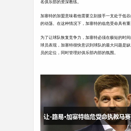
名俱乐部的资深教练。
加塞特的加盟意味着他需要立刻接手一支处于低谷
的动荡。在这种情况下，加塞特的临危受命具有重
为了让球队恢复竞争力，加塞特必须在极短的时间
球员表现，加塞特很快意识到球队的最大问题是缺
员的定位，同时管理好俱乐部内部的氛围。