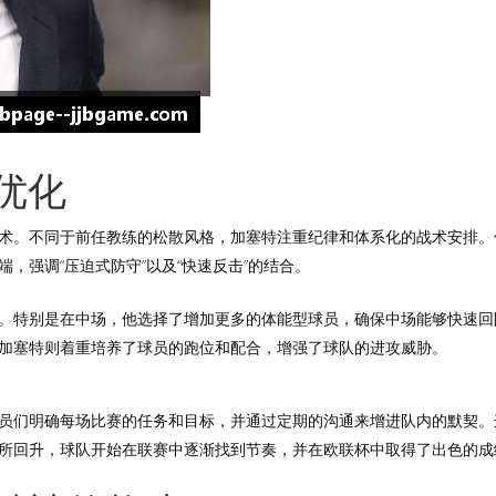
优化
术。不同于前任教练的松散风格，加塞特注重纪律和体系化的战术安排。
，强调“压迫式防守”以及“快速反击”的结合。
。特别是在中场，他选择了增加更多的体能型球员，确保中场能够快速回
加塞特则着重培养了球员的跑位和配合，增强了球队的进攻威胁。
员们明确每场比赛的任务和目标，并通过定期的沟通来增进队内的默契。
所回升，球队开始在联赛中逐渐找到节奏，并在欧联杯中取得了出色的成