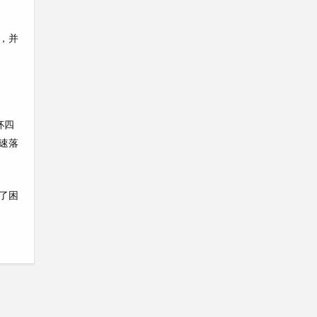
，并
杯四
速落
了困