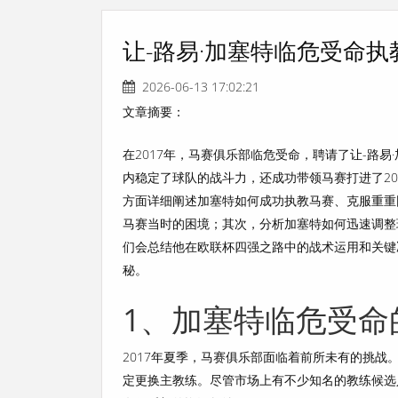
让-路易·加塞特临危受命
2026-06-13 17:02:21
文章摘要：
在2017年，马赛俱乐部临危受命，聘请了让-路
内稳定了球队的战斗力，还成功带领马赛打进了20
方面详细阐述加塞特如何成功执教马赛、克服重重
马赛当时的困境；其次，分析加塞特如何迅速调整
们会总结他在欧联杯四强之路中的战术运用和关键
秘。
1、加塞特临危受命
2017年夏季，马赛俱乐部面临着前所未有的挑
定更换主教练。尽管市场上有不少知名的教练候选