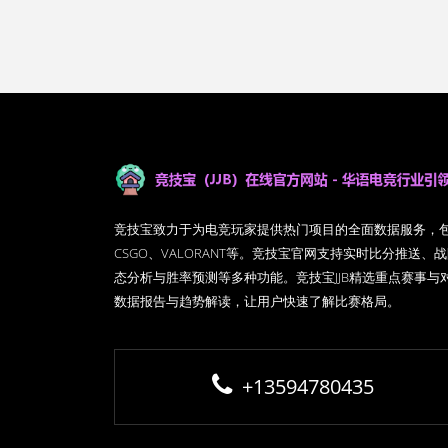
竞技宝致力于为电竞玩家提供热门项目的全面数据服务，包括
CSGO、VALORANT等。竞技宝官网支持实时比分推送
态分析与胜率预测等多种功能。竞技宝JJB精选重点赛事与
数据报告与趋势解读，让用户快速了解比赛格局。
+13594780435