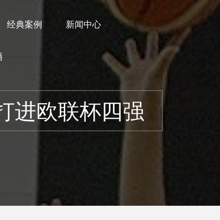
经典案例
新闻中心
播
功打进欧联杯四强