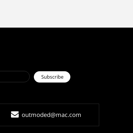
outmoded@mac.com