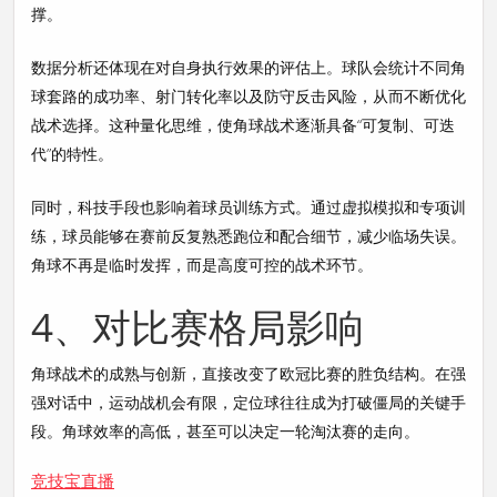
撑。
数据分析还体现在对自身执行效果的评估上。球队会统计不同角
球套路的成功率、射门转化率以及防守反击风险，从而不断优化
战术选择。这种量化思维，使角球战术逐渐具备“可复制、可迭
代”的特性。
同时，科技手段也影响着球员训练方式。通过虚拟模拟和专项训
练，球员能够在赛前反复熟悉跑位和配合细节，减少临场失误。
角球不再是临时发挥，而是高度可控的战术环节。
4、对比赛格局影响
角球战术的成熟与创新，直接改变了欧冠比赛的胜负结构。在强
强对话中，运动战机会有限，定位球往往成为打破僵局的关键手
段。角球效率的高低，甚至可以决定一轮淘汰赛的走向。
竞技宝直播