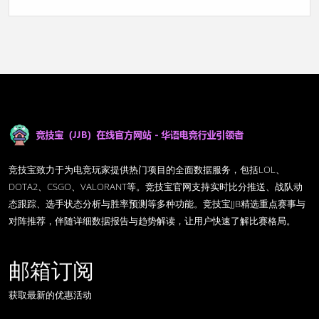
竞技宝致力于为电竞玩家提供热门项目的全面数据服务，包括LOL、
DOTA2、CSGO、VALORANT等。竞技宝官网支持实时比分推送、战队动
态跟踪、选手状态分析与胜率预测等多种功能。竞技宝JJB精选重点赛事与
对阵推荐，伴随详细数据报告与趋势解读，让用户快速了解比赛格局。
邮箱订阅
获取最新的优惠活动