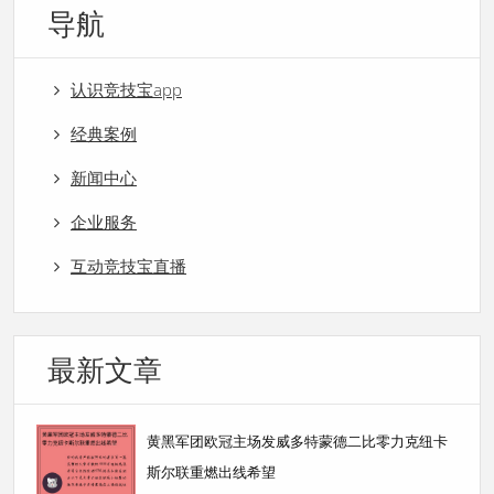
导航
认识竞技宝app
经典案例
新闻中心
企业服务
互动竞技宝直播
最新文章
黄黑军团欧冠主场发威多特蒙德二比零力克纽卡
斯尔联重燃出线希望