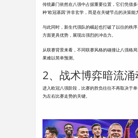
传统豪门依然在八强中占据重要位置，它们凭借多
种“欧冠基因”并非玄学，而是在关键节点的决策能
与此同时，新生代强队的崛起也打破了以往的秩序
方面更具优势，展现出强烈的冲击力。
从联赛背景来看，不同联赛风格的碰撞让八强格局
果难以简单预测。
2、战术博弈暗流涌
进入欧冠八强阶段，比赛的胜负往往不再取决于单
为左右比赛走势的关键。