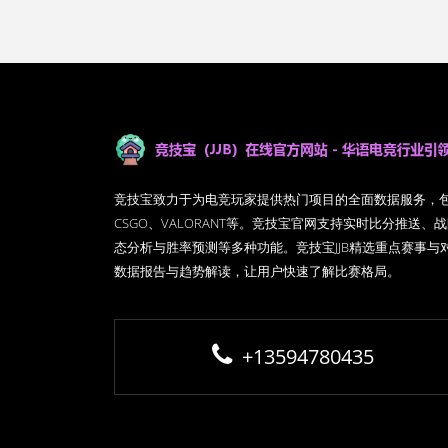
竞技宝致力于为电竞玩家提供热门项目的全面数据服务，包括
CSGO、VALORANT等。竞技宝官网支持实时比分推送
态分析与胜率预测等多种功能。竞技宝JJB精选重点赛事与
数据报告与趋势解读，让用户快速了解比赛格局。
+13594780435