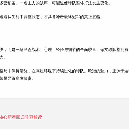
多套预案。一名主力的缺席，可能迫使球队整体打法发生变化。
迅速从失利中调整状态，才具备冲击最终冠军的真正底蕴。
决，而是一场涵盖战术、心理、经验与细节的全面较量。每支球队都拥有
大。
格局中保持清醒，在高压环境下持续进化的球队。欧冠的魅力，正源于这
荣耀显得愈发珍贵。
核心新星回归阵容解读