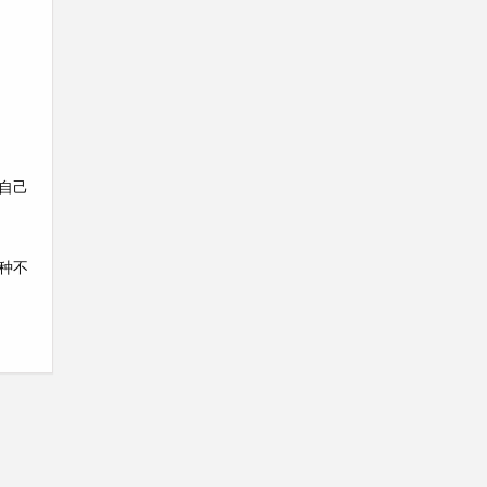
自己
种不