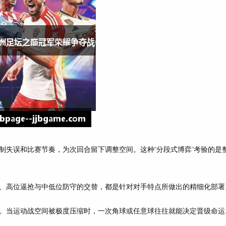
制失误和比赛节奏，为次回合留下调整空间。这种“分段式博弈”考验的是
、高位逼抢与中低位防守的交替，都是针对对手特点所做出的精细化部署
。当运动战空间被极度压缩时，一次角球或任意球往往就能决定晋级命运