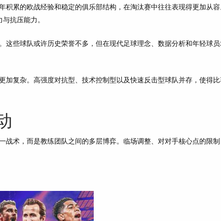
年积累的欧战经验和稳定的俱乐部结构，在淘汰赛中往往表现得更加从容
力与抗压能力。
。这些球队或许历史荣誉不多，但在现代足球理念、数据分析和年轻球员
更加复杂。高强度对抗型、技术控制型以及快速反击型球队并存，使得比
动
一战术，而是教练团队之间的多层博弈。临场调整、对对手核心点的限制