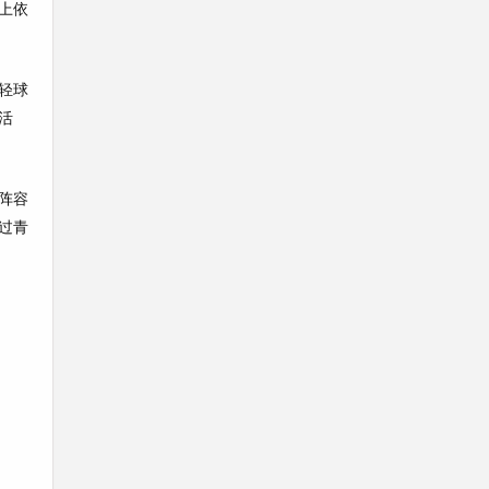
上依
轻球
活
阵容
过青