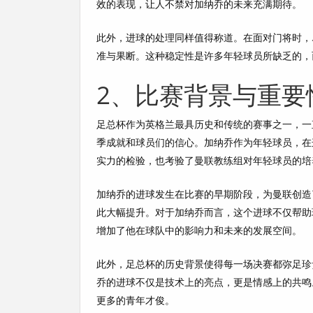
效的表现，让人不禁对加纳乔的未来充满期待。
此外，进球的处理同样值得称道。在面对门将时，
准与果断。这种稳定性是许多年轻球员所缺乏的，
2、比赛背景与重要
足总杯作为英格兰最具历史和传统的赛事之一，一
季成就和球员们的信心。加纳乔作为年轻球员，在
实力的检验，也考验了曼联教练组对年轻球员的培
加纳乔的进球发生在比赛的早期阶段，为曼联创造
此大幅提升。对于加纳乔而言，这个进球不仅帮助
增加了他在球队中的影响力和未来的发展空间。
此外，足总杯的历史背景使得每一场决赛都弥足珍
乔的进球不仅是技术上的亮点，更是情感上的共鸣
更多的青年才俊。