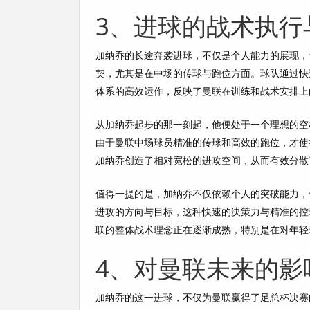
3、进球的战术执行
加纳乔的长途奔袭进球，不仅是个人能力的展现，
契，尤其是在中场的传球与跑位方面。球队通过快
体系的高效运作，反映了曼联在训练和战术安排上
从加纳乔起步的那一刻起，他便处于一个理想的空
由于曼联中场球员精准的传球和高效的跑位，才使
加纳乔创造了相对宽松的进攻空间，从而有效分散
值得一提的是，加纳乔不仅依赖个人的突破能力，
进攻的方向与目标，这种快速的决策力与精准的控
联的整体战术理念正在逐渐成熟，特别是在对年轻
4、对曼联未来的影
加纳乔的这一进球，不仅为曼联赢得了足总杯决赛