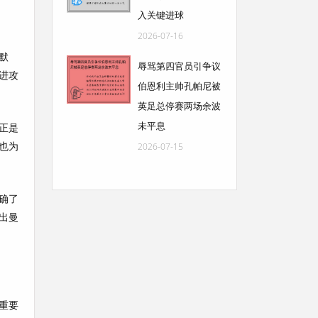
入关键进球
2026-07-16
默
辱骂第四官员引争议
进攻
伯恩利主帅孔帕尼被
英足总停赛两场余波
未平息
正是
也为
2026-07-15
确了
出曼
重要