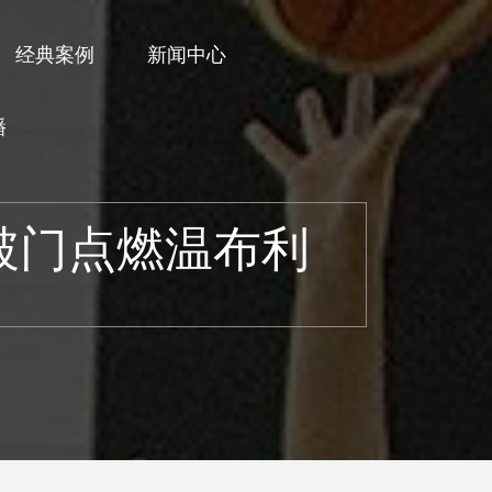
经典案例
新闻中心
播
破门点燃温布利