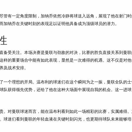
尽管有一定角度限制，加纳乔依然冷静将球送入远角，展现了他在射门时
而加纳乔在关键时刻的表现足以证明他具备成为顶级球员的潜力。
性
直备受关注。本场决赛是曼联与劲敌的对决，比赛的胜负直接关系到曼联
这样的重要场合中能有如此表现，显然是一次难得的机遇。这不仅是对他
养及战术安排。
了一个理想的开局。温布利的球迷们在这个瞬间为之一振，曼联全队的士
球队获得领先优势，还给了他在这种大场面中展现自我的机会。这一进球
贵。对曼联球迷而言，能在温布利看到如此一场精彩的比赛，实属难得。
。球迷们看到曼联的年轻血液在关键时刻闪光，也更期待球队未来能够培