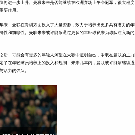
位将进一步上升。曼联未来是否能继续在欧洲赛场上争夺冠军，很大程度
重要作用。
年来，曼联在青训方面投入了大量资源，致力于培养出更多具有潜力的年
确性和前瞻性。曼联未来或许能够通过更多的年轻球员来为球队注入新的
之后，可能会有更多的年轻人渴望在大赛中证明自己，争取在曼联的主力
定了在年轻球员培养上的投入和规划，未来几年内，曼联或许能够继续通
与活力的强队。