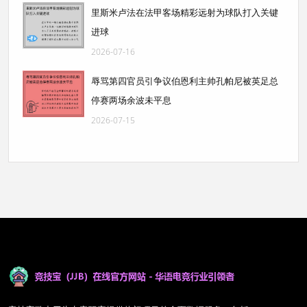
里斯米卢法在法甲客场精彩远射为球队打入关键
进球
2026-07-16
辱骂第四官员引争议伯恩利主帅孔帕尼被英足总
停赛两场余波未平息
2026-07-15