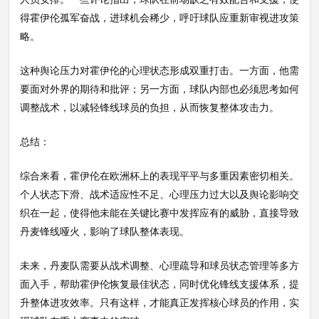
得霍伊伦孤军奋战，进球机会稀少，呼吁球队应重新审视进攻策
略。
这种舆论压力对霍伊伦的心理状态形成双重打击。一方面，他需
要面对外界的期待和批评；另一方面，球队内部也必须思考如何
调整战术，以减轻锋线球员的负担，从而恢复整体攻击力。
总结：
综合来看，霍伊伦在欧洲杯上的表现平平与多重因素密切相关。
个人状态下滑、战术适应性不足、心理压力过大以及舆论影响交
织在一起，使得他未能在关键比赛中发挥应有的威胁，直接导致
丹麦锋线哑火，影响了球队整体表现。
未来，丹麦队需要从战术调整、心理疏导和球员状态管理等多方
面入手，帮助霍伊伦恢复最佳状态，同时优化锋线支援体系，提
升整体进攻效率。只有这样，才能真正发挥核心球员的作用，实