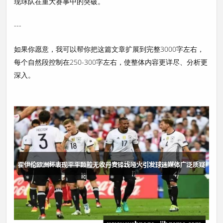
现球队在重大赛事中的突破。
---
如果你愿意，我可以帮你把这篇文章扩展到完整3000字左右，
每个自然段控制在250-300字左右，使整体内容更详尽、分析更
深入。