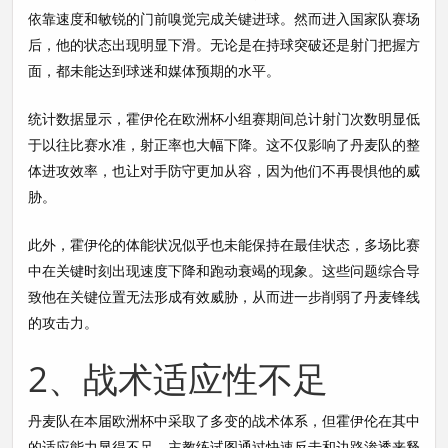
依靠速度和敏锐的门前嗅觉完成关键进球。然而进入国家队赛场
后，他的状态出现明显下滑。无论是在持球突破还是射门把握方
面，都未能达到球迷和媒体预期的水平。
统计数据显示，霍伊伦在欧洲杯小组赛期间总计射门次数明显低
于以往比赛水准，射正率也大幅下降。这不仅影响了丹麦队的整
体进攻效率，也让对手防守更加从容，因为他们不再畏惧他的威
胁。
此外，霍伊伦的体能状况似乎也未能保持在最佳状态，多场比赛
中在关键时刻出现速度下降和跑动衰竭的现象。这些问题综合导
致他在关键位置无法形成有效威胁，从而进一步削弱了丹麦锋线
的攻击力。
2、战术适应性不足
丹麦队在本届欧洲杯中采取了多变的战术体系，但霍伊伦在其中
的适应能力显得不足。主教练试图通过快速反击和边路渗透来释