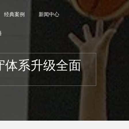
经典案例
新闻中心
播
守体系升级全面