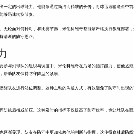
出一定的出球能力。他能够通过简洁而精准的长传，将球迅速输送至中前
能够迅速转换节奏。
。无论面对何种对手和比赛节奏，米伦科维奇都能够严格执行教练部署，
持清晰的防守思路。
力
要参与到球队的组织与调度中。米伦科维奇在后场的指挥能力，使他逐渐
，帮助队友保持防守阵型的紧凑。
提醒队友进行站位调整。这种主动的沟通方式，有效避免了防守时出现的
挥防线后撤或前压。这种及时的指挥不仅提高了防守效率，也让球队在面
也逐渐显现。队友在防守中更加依赖他的判断与指挥，这使得森林后防线