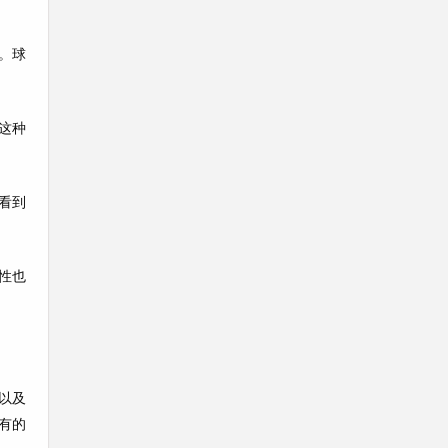
。球
这种
看到
性也
以及
有的