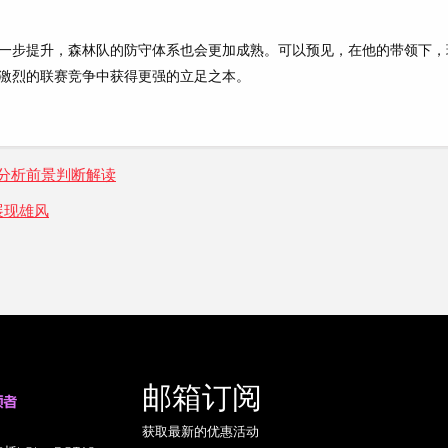
一步提升，森林队的防守体系也会更加成熟。可以预见，在他的带领下，
激烈的联赛竞争中获得更强的立足之本。
分析前景判断解读
展现雄风
邮箱订阅
获取最新的优惠活动