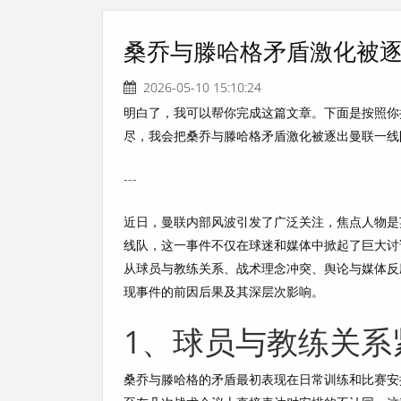
桑乔与滕哈格矛盾激化被
2026-05-10 15:10:24
明白了，我可以帮你完成这篇文章。下面是按照你
尽，我会把桑乔与滕哈格矛盾激化被逐出曼联一线
---
近日，曼联内部风波引发了广泛关注，焦点人物是
线队，这一事件不仅在球迷和媒体中掀起了巨大讨
从球员与教练关系、战术理念冲突、舆论与媒体反
现事件的前因后果及其深层次影响。
1、球员与教练关系
桑乔与滕哈格的矛盾最初表现在日常训练和比赛安