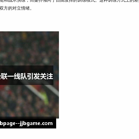
双方的对立情绪。