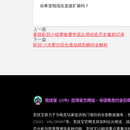
你希望我现在直接扩展吗？
上一篇:
曼联欧冠小组赛惨遭垫底出局创造历史尴尬记录
下一篇:
欧冠18决赛次回合激战精彩瞬间全解析
竞技宝致力于为电竞玩家提供热门项目的全面数据服务，包括
CSGO、VALORANT等。竞技宝官网支持实时比分推送
态分析与胜率预测等多种功能。竞技宝JJB精选重点赛事与