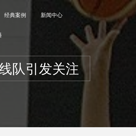
经典案例
新闻中心
播
线队引发关注