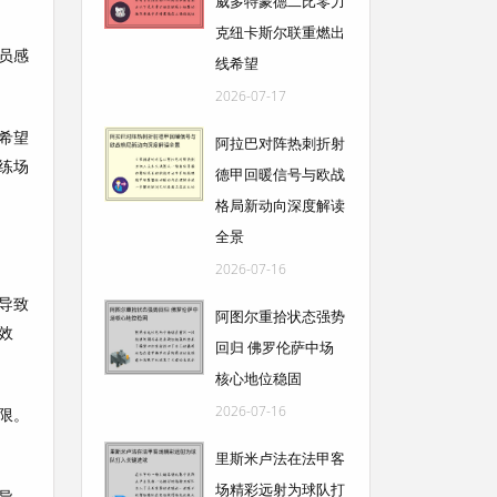
威多特蒙德二比零力
克纽卡斯尔联重燃出
员感
线希望
2026-07-17
希望
阿拉巴对阵热刺折射
练场
德甲回暖信号与欧战
格局新动向深度解读
全景
2026-07-16
导致
阿图尔重拾状态强势
效
回归 佛罗伦萨中场
核心地位稳固
2026-07-16
限。
里斯米卢法在法甲客
场精彩远射为球队打
异，