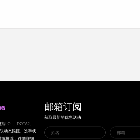
邮箱订阅
获取最新的优惠活动
LOL、DOTA2、
、战队动态跟踪、选手状
对阵推荐，伴随详细