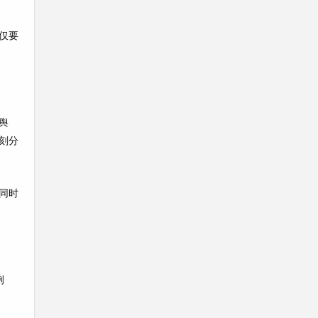
仅要
舆
刻分
同时
例