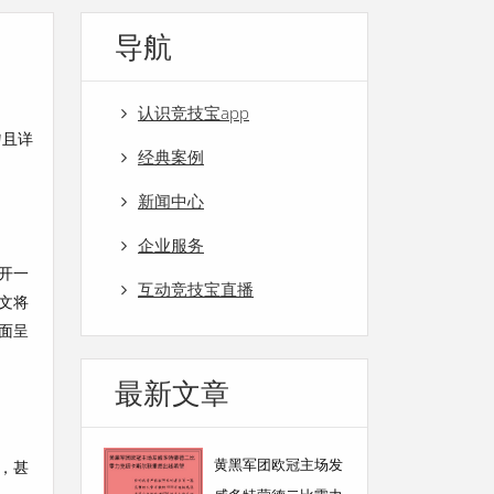
导航
认识竞技宝app
匀且详
经典案例
新闻中心
企业服务
开一
互动竞技宝直播
文将
面呈
最新文章
黄黑军团欧冠主场发
，甚