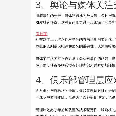
3、舆论与媒体关注
随着事件的公开，媒体迅速成为放大镜，各种报道
引发球迷热议。这种舆论压力进一步加深了球员和
竞技宝
社交媒体上，球迷们对事件的看法呈现明显分化。
教练的人则强调纪律和团队的重要性，认为滕哈格
媒体的广泛关注不仅影响了公众对事件的认知，也
际层面，使得曼联必须在处理内部矛盾时更加谨慎
4、俱乐部管理层应
面对桑乔与滕哈格的矛盾，曼联管理层必须在维护
一线队中暂时排除，既是为了缓解短期冲突，也是
管理层还必须考虑球队整体战术稳定性。滕哈格的