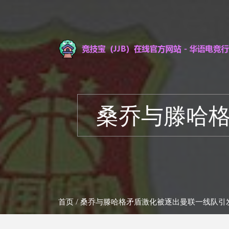
桑乔与滕哈
首页
/ 桑乔与滕哈格矛盾激化被逐出曼联一线队引