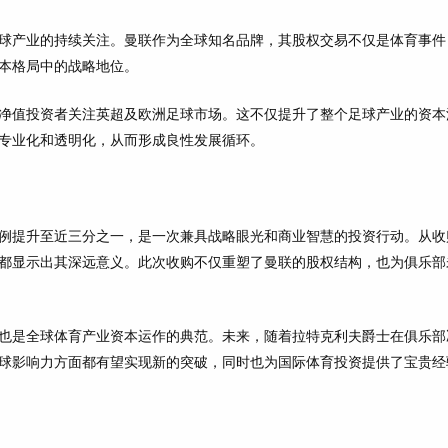
球产业的持续关注。曼联作为全球知名品牌，其股权交易不仅是体育事件
本格局中的战略地位。
净值投资者关注英超及欧洲足球市场。这不仅提升了整个足球产业的资本
专业化和透明化，从而形成良性发展循环。
例提升至近三分之一，是一次兼具战略眼光和商业智慧的投资行动。从收
都显示出其深远意义。此次收购不仅重塑了曼联的股权结构，也为俱乐部
也是全球体育产业资本运作的典范。未来，随着拉特克利夫爵士在俱乐部
球影响力方面都有望实现新的突破，同时也为国际体育投资提供了宝贵经