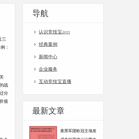
导航
认识竞技宝app
近三
经典案例
示例：
新闻中心
企业服务
关
互动竞技宝直播
的战
过分
价值
最新文章
黄黑军团欧冠主场发