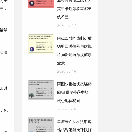
为全
威多特蒙德二比零力
中，
克纽卡斯尔联重燃出
线希望
2026-07-17
希望
阿拉巴对阵热刺折射
德甲回暖信号与欧战
话语
格局新动向深度解读
全景
2026-07-16
阿图尔重拾状态强势
金以
回归 佛罗伦萨中场
核心地位稳固
2026-07-16
，包
里斯米卢法在法甲客
场精彩远射为球队打
。这