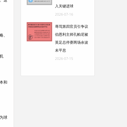
入关键进球
2026-07-16
辱骂第四官员引争议
伯恩利主帅孔帕尼被
略、
英足总停赛两场余波
未平息
机
2026-07-15
本和
为球