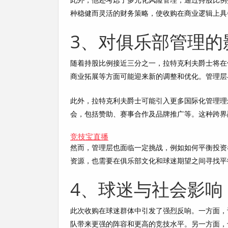
种稳健而灵活的财务策略，使收购在商业逻辑上具
3、对俱乐部管理的
随着持股比例接近三分之一，拉特克利夫爵士将在
商业拓展等方面可能迎来新的调整和优化。管理层
此外，拉特克利夫爵士可能引入更多国际化管理理
会，包括赞助、赛事合作及品牌推广等。这种跨界
竞技宝直播
然而，管理层也面临一定挑战，例如如何平衡投资
资源，也需要在俱乐部文化和球迷期望之间寻找平
4、球迷与社会影响
此次收购在球迷群体中引发了强烈反响。一方面，
队带来更强的阵容和更高的竞技水平。另一方面，