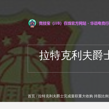
拉特克利夫爵
首页
/ 拉特克利夫爵士完成曼联重大收购 持股比